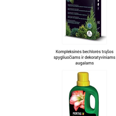
Kompleksinės bechlorės trąšos
spygliuočiams ir dekoratyviniams
augalams