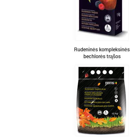
Rudeninės kompleksinės
bechlorės trąšos