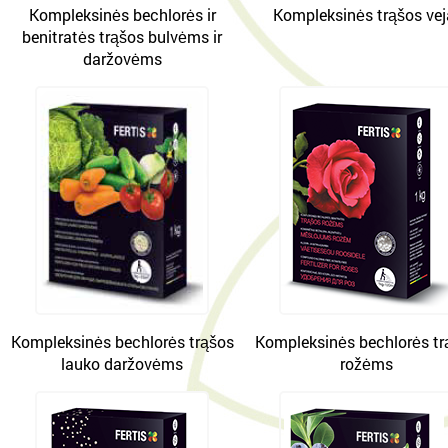
Kompleksinės bechlorės ir
Kompleksinės trąšos vej
benitratės trąšos bulvėms ir
daržovėms
Kompleksinės bechlorės trąšos
Kompleksinės bechlorės tr
lauko daržovėms
rožėms