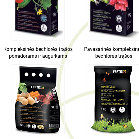
Kompleksinės bechlorės trąšos
Pavasarinės kompleksin
pomidorams ir augurkams
bechlorės trąšos