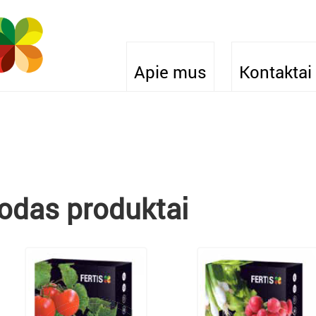
Apie mus
Kontaktai
sodas produktai