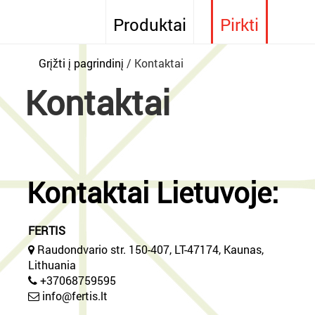
Produktai
Pirkti
Grįžti į pagrindinį
Kontaktai
Kontaktai
Kontaktai Lietuvoje:
FERTIS
Raudondvario str. 150-407, LT-47174, Kaunas,
Lithuania
+37068759595
info@fertis.lt