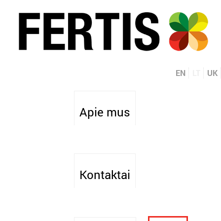
EN
LT
UK
Apie mus
Kontaktai