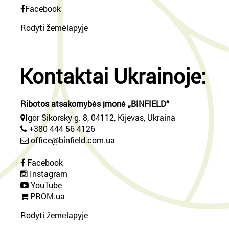
Facebook
Rodyti žemėlapyje
Kontaktai Ukrainoje:
Ribotos atsakomybės įmonė „BINFIELD“
Igor Sikorsky g. 8, 04112, Kijevas, Ukraina
+380 444 56 4126
office@binfield.com.ua
Facebook
Instagram
YouTube
PROM.ua
Rodyti žemėlapyje