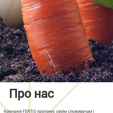
Про нас
Компанія FERTIS пропонує своїм споживачам і