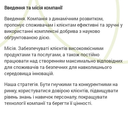
Введення та місія компанії
Введення. Компанія з динамічним розвитком,
пропонує споживачам і клієнтам ефективні та зручні у
використанні комплексні добрива з науково
обґрунтованою дією.
Місія. Забезпечуваті клієнтів високоякісними
продуктами та послугами, а також постійно
працювати над створенням максимально відповідних
для споживачів та безпечних для навколишнього
середовища інновацій.
Наша стратегія. Бути гнучкими та конкурентними на
ринку, користуватися довірою клієнтів, підвищувати
рівень знань і навичок персоналу, покращувати
технології компанії та берегти її цінності.