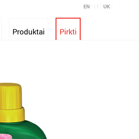
EN
LT
UK
Produktai
Pirkti