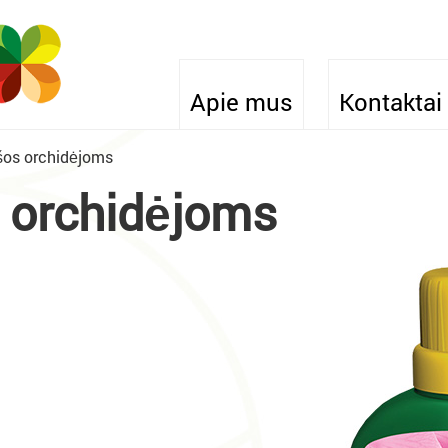
Apie mus
Kontaktai
šos orchidėjoms
 orchidėjoms